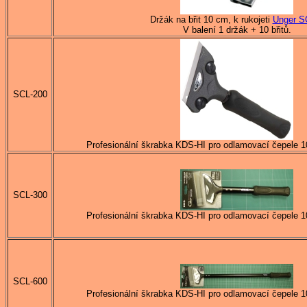
Držák na břit 10 cm, k rukojeti
Unger S
V balení 1 držák + 10 břitů.
SCL-200
Profesionální škrabka KDS-HI pro odlamovací čepele 
SCL-300
Profesionální škrabka KDS-HI pro odlamovací čepele 
SCL-600
Profesionální škrabka KDS-HI pro odlamovací čepele 