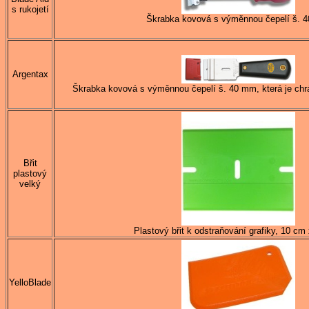
s rukojetí
Škrabka kovová s výměnnou čepelí š. 
Argentax
Škrabka kovová s výměnnou čepelí š. 40 mm, která je chr
Břit
plastový
velký
Plastový břit k odstraňování grafiky, 10 cm
YelloBlade