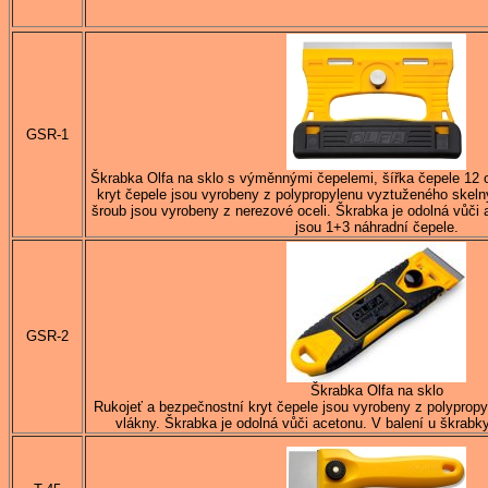
GSR-1
Škrabka Olfa na sklo s výměnnými čepelemi, šířka čepele 12 
kryt čepele jsou vyrobeny z polypropylenu vyztuženého skel
šroub jsou vyrobeny z nerezové oceli. Škrabka je odolná vůči 
jsou 1+3 náhradní čepele.
GSR-2
Škrabka Olfa na sklo
Rukojeť a bezpečnostní kryt čepele jsou vyrobeny z polyprop
vlákny. Škrabka je odolná vůči acetonu. V balení u škrabky